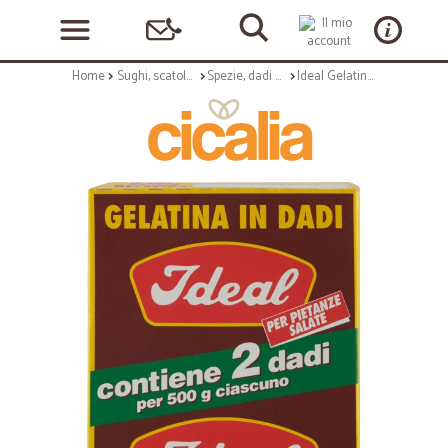
Home
Sughi, scatolame e condimenti
Spezie, dadi e insaporitori
Ideal Gelatina in Dadi 2 x 25 g