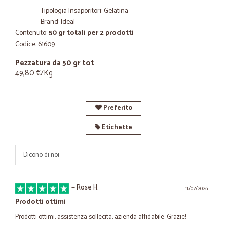
Tipologia Insaporitori: Gelatina
Brand: Ideal
Contenuto:
50 gr totali per 2 prodotti
Codice: 61609
Pezzatura da 50 gr tot
49,80 €/Kg
Preferito
Etichette
Dicono di noi
—
Rose H.
11/02/2026
Prodotti ottimi
Prodotti ottimi, assistenza sollecita, azienda affidabile. Grazie!