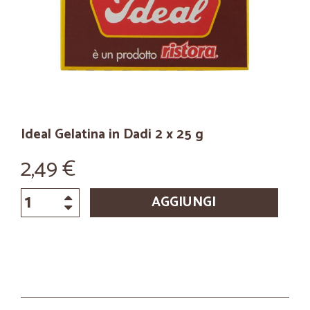
Ideal Gelatina in Dadi 2 x 25 g
2,49 €
AGGIUNGI