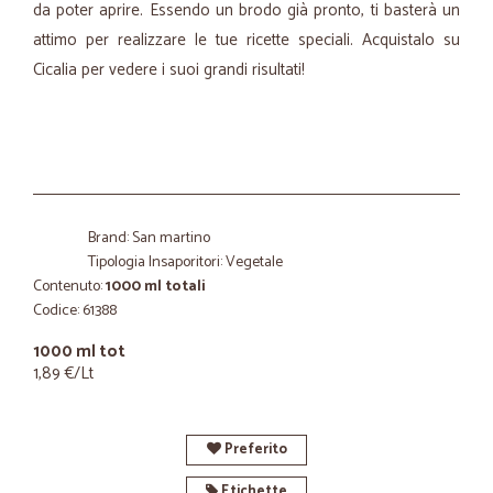
da poter aprire. Essendo un brodo già pronto, ti basterà un
attimo per realizzare le tue ricette speciali. Acquistalo su
Cicalia per vedere i suoi grandi risultati!
Brand: San martino
Tipologia Insaporitori: Vegetale
Contenuto:
1000 ml totali
Codice: 61388
1000 ml tot
1,89 €/Lt
Preferito
Etichette