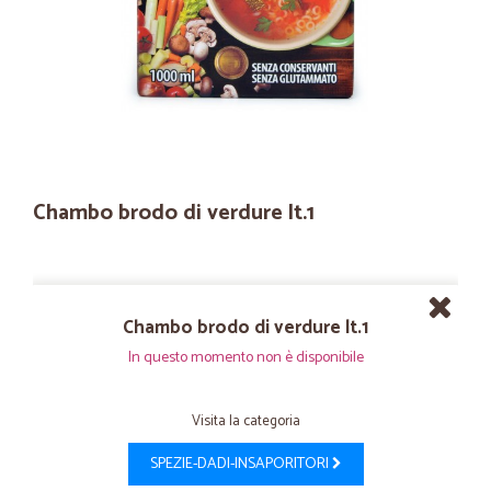
Chambo brodo di verdure lt.1
Chambo brodo di verdure lt.1
In questo momento non è disponibile
Visita la categoria
SPEZIE-DADI-INSAPORITORI