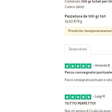
Contenuto:
100 gr totali per 1
Codice: 58267
Pezzatura da 100 gr tot
13,50 €/Kg
Prodotto temporaneament
Dicono di noi
—
Amanda B.
Pacco consegnato puntuale
Pacco consegnato puntuale e veloce
—
Luigi M.
TUTTO PERFETTO!
Non mi servivo di Cicalia da quasi 