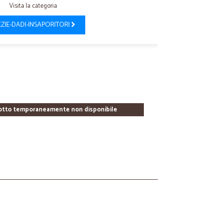
Visita la categoria
EZIE-DADI-INSAPORITORI
otto temporaneamente non disponibile