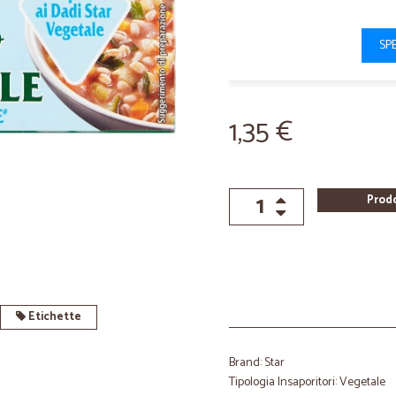
SP
1,35 €
Prod
Etichette
Brand: Star
Tipologia Insaporitori: Vegetale