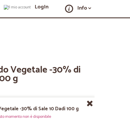
LogIn
Info
ado Vegetale -30% di
100 g
Vegetale -30% di Sale 10 Dadi 100 g
sto momento non è disponibile