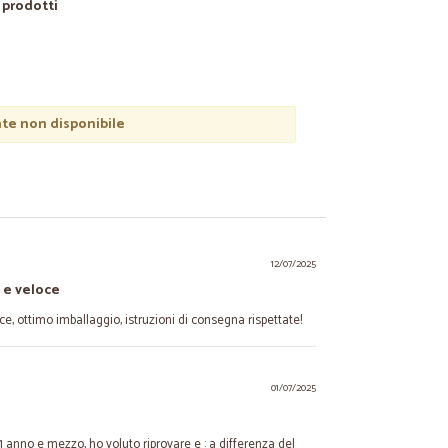
0 prodotti
e non disponibile
12/07/2025
 e veloce
, ottimo imballaggio, istruzioni di consegna rispettate!
01/07/2025
1 anno e mezzo, ho voluto riprovare e : a differenza del