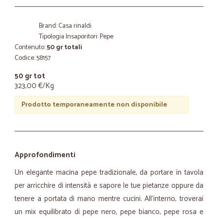
Brand: Casa rinaldi
Tipologia Insaporitori: Pepe
Contenuto:
50 gr totali
Codice: 58157
50 gr tot
323,00 €/Kg
Prodotto temporaneamente non disponibile
Approfondimenti
Un elegante macina pepe tradizionale, da portare in tavola
per arricchire di intensità e sapore le tue pietanze oppure da
tenere a portata di mano mentre cucini. All'interno, troverai
un mix equilibrato di pepe nero, pepe bianco, pepe rosa e