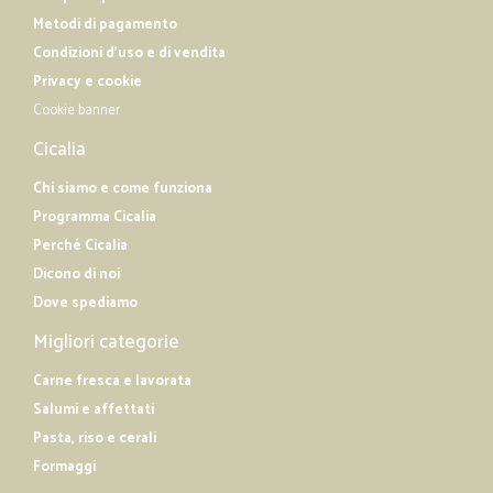
Metodi di pagamento
Condizioni d'uso e di vendita
Privacy e cookie
Cookie banner
Cicalia
Chi siamo e come funziona
Programma Cicalia
Perché Cicalia
Dicono di noi
Dove spediamo
Migliori categorie
Carne fresca e lavorata
Salumi e affettati
Pasta, riso e cerali
Formaggi