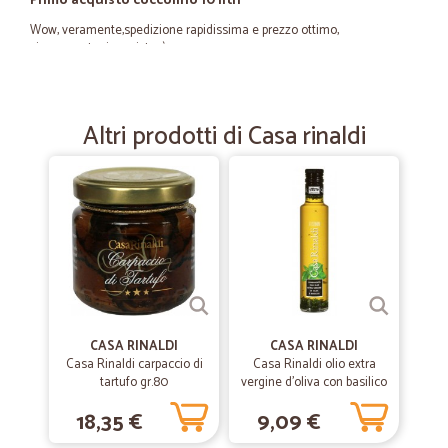
Primo acquisto coccolino 10 litri
Wow, veramente,spedizione rapidissima e prezzo ottimo,
sicuramente riacquisterò
—
Alessandra V.
10/05/2022
Altri prodotti di Casa rinaldi
puntuali
puntuali, e precisi. Imballi perfetti e assortimento al Top! Validissimi
—
Gisella M.
05/05/2022
Tutto perfetto
Tutto perfetto
CASA RINALDI
CASA RINALDI
—
Sabrina P.
Casa Rinaldi carpaccio di
Casa Rinaldi olio extra
28/01/2022
tartufo gr.80
vergine d'oliva con basilico
Sarebbe tutto PERFETTO
ml.250
18,35 €
9,09 €
Sarebbe tutto PERFETTO, purtroppo in questa zona il " servizio " del
corriere refrigerato è un vero disastro . Non tanto perchè passa solo