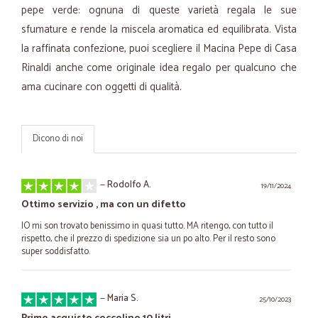
pepe verde: ognuna di queste varietà regala le sue
sfumature e rende la miscela aromatica ed equilibrata. Vista
la raffinata confezione, puoi scegliere il Macina Pepe di Casa
Rinaldi anche come originale idea regalo per qualcuno che
ama cucinare con oggetti di qualità.
Dicono di noi
—
Rodolfo A.
19/11/2024
Ottimo servizio , ma con un difetto
IO mi son trovato benissimo in quasi tutto. MA ritengo, con tutto il
rispetto, che il prezzo di spedizione sia un po alto. Per il resto sono
super soddisfatto.
—
Maria S.
25/10/2023