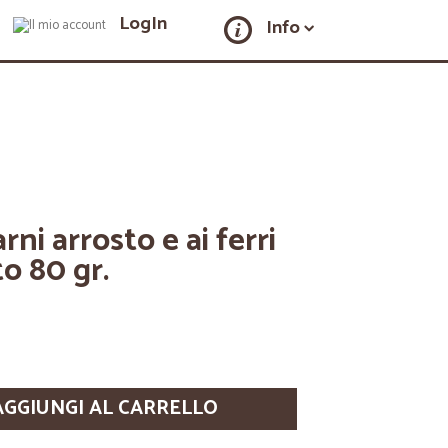
LogIn
Info
rni arrosto e ai ferri
to 80 gr.
AGGIUNGI AL CARRELLO