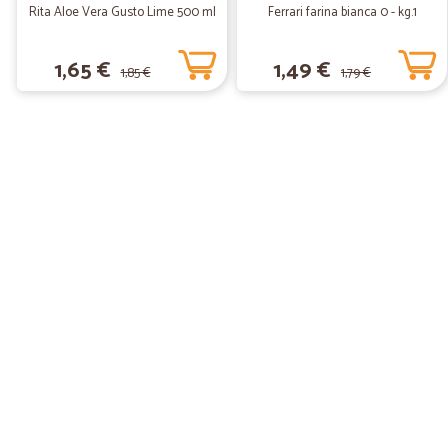
Rita Aloe Vera Gusto Lime 500 ml
Ferrari farina bianca 0 - kg.1
1,65 €
1,49 €
1,85 €
1,79 €