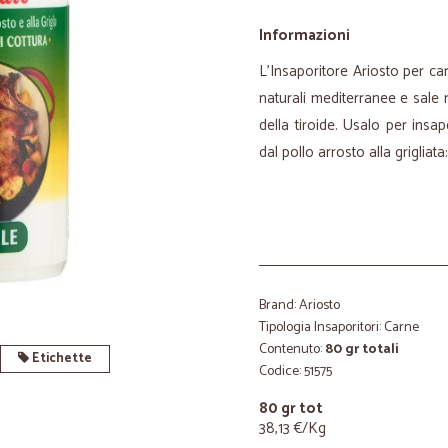
Informazioni
L'Insaporitore Ariosto per ca
naturali mediterranee e sale 
della tiroide. Usalo per insap
dal pollo arrosto alla grigliata
Brand: Ariosto
Tipologia Insaporitori: Carne
Contenuto:
80 gr totali
Etichette
Codice: 51575
80 gr tot
38,13 €/Kg