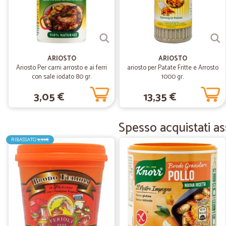
ARIOSTO
ARIOSTO
Ariosto Per carni arrosto e ai ferri
ariosto per Patate Fritte e Arrosto
con sale iodato 80 gr.
1000 gr.
3,05 €
13,35 €
Spesso acquistati ass
RIBASSATO
9,99€