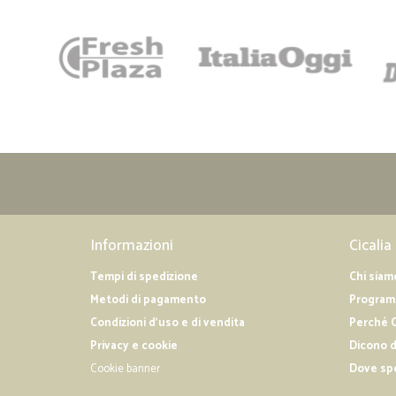
Informazioni
Cicalia
Tempi di spedizione
Chi siam
Metodi di pagamento
Programm
Condizioni d'uso e di vendita
Perché C
Privacy e cookie
Dicono d
Cookie banner
Dove sp