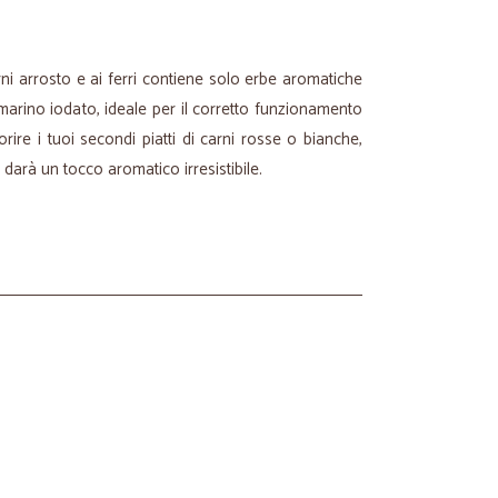
rni arrosto e ai ferri contiene solo erbe aromatiche
marino iodato, ideale per il corretto funzionamento
orire i tuoi secondi piatti di carni rosse o bianche,
: darà un tocco aromatico irresistibile.