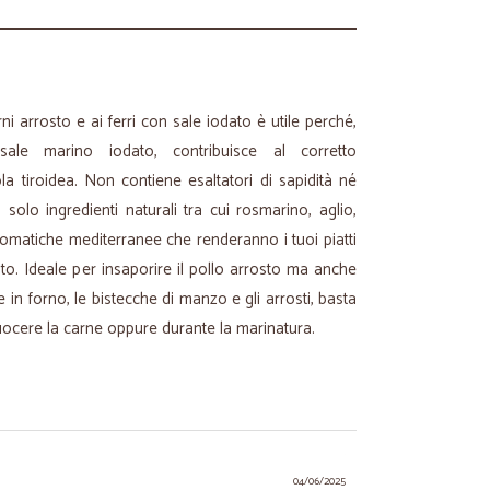
ni arrosto e ai ferri con sale iodato è utile perché,
sale marino iodato, contribuisce al corretto
a tiroidea. Non contiene esaltatori di sapidità né
lo ingredienti naturali tra cui rosmarino, aglio,
aromatiche mediterranee che renderanno i tuoi piatti
to. Ideale per insaporire il pollo arrosto ma anche
 e in forno, le bistecche di manzo e gli arrosti, basta
ocere la carne oppure durante la marinatura.
04/06/2025