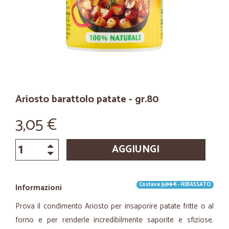
Ariosto barattolo patate - gr.80
3,05 €
AGGIUNGI
Costava
3,09 €
- RIBASSATO
Informazioni
Prova il condimento Ariosto per insaporire patate fritte o al
forno e per renderle incredibilmente saporite e sfiziose.