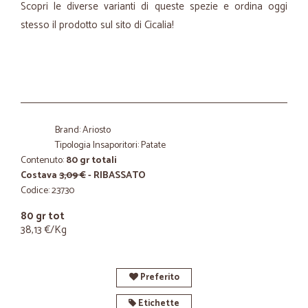
Scopri le diverse varianti di queste spezie e ordina oggi
stesso il prodotto sul sito di Cicalia!
Brand: Ariosto
Tipologia Insaporitori: Patate
Contenuto:
80 gr totali
Costava
3,09 €
- RIBASSATO
Codice: 23730
80 gr tot
38,13 €/Kg
Preferito
Etichette