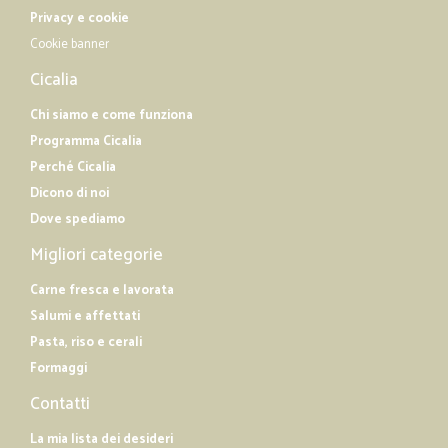
Privacy e cookie
Cookie banner
Cicalia
Chi siamo e come funziona
Programma Cicalia
Perché Cicalia
Dicono di noi
Dove spediamo
Migliori categorie
Carne fresca e lavorata
Salumi e affettati
Pasta, riso e cerali
Formaggi
Contatti
La mia lista dei desideri