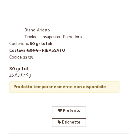
Brand: Ariosto
Tipologia Insaporitori: Pomodoro
Contenuto:
80 gr totali
Costava
3,09 €
- RIBASSATO
Codice: 23729
80 gr tot
35,63 €/Kg
Prodotto temporaneamente non disponibile
Preferito
Etichette