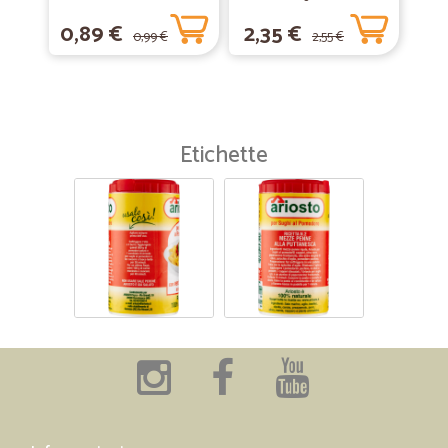
Classiche 125 gr.
0,89 €
2,35 €
0,99 €
2,55 €
Etichette