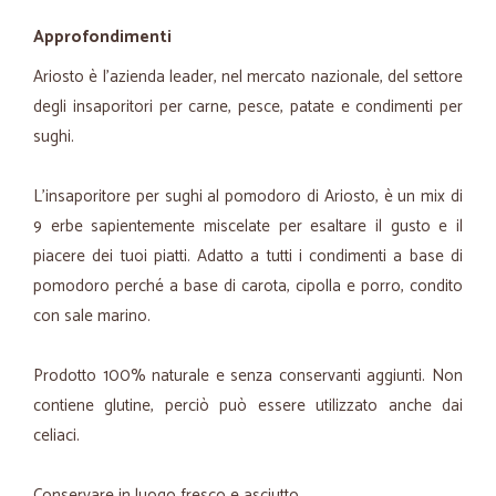
Approfondimenti
Ariosto è l'azienda leader, nel mercato nazionale, del settore
degli insaporitori per carne, pesce, patate e condimenti per
sughi.
L'insaporitore per sughi al pomodoro di Ariosto, è un mix di
9 erbe sapientemente miscelate per esaltare il gusto e il
piacere dei tuoi piatti. Adatto a tutti i condimenti a base di
pomodoro perché a base di carota, cipolla e porro, condito
con sale marino.
Prodotto 100% naturale e senza conservanti aggiunti. Non
contiene glutine, perciò può essere utilizzato anche dai
celiaci.
Conservare in luogo fresco e asciutto.