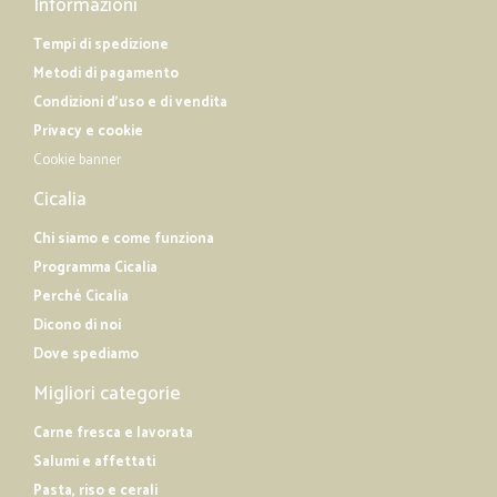
Informazioni
Tempi di spedizione
Metodi di pagamento
Condizioni d'uso e di vendita
Privacy e cookie
Cookie banner
Cicalia
Chi siamo e come funziona
Programma Cicalia
Perché Cicalia
Dicono di noi
Dove spediamo
Migliori categorie
Carne fresca e lavorata
Salumi e affettati
Pasta, riso e cerali