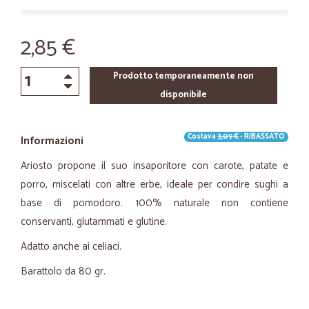
2,85 €
Prodotto temporaneamente non
disponibile
Costava
3,09 €
- RIBASSATO
Informazioni
Ariosto propone il suo insaporitore con carote, patate e
porro, miscelati con altre erbe, ideale per condire sughi a
base di pomodoro. 100% naturale non contiene
conservanti, glutammati e glutine.
Adatto anche ai celiaci.
Barattolo da 80 gr.