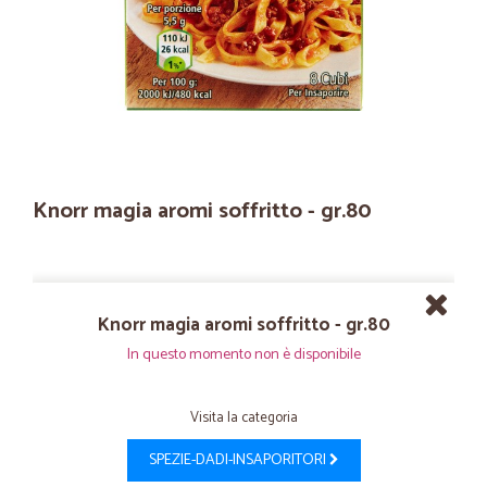
Knorr magia aromi soffritto - gr.80
Knorr magia aromi soffritto - gr.80
In questo momento non è disponibile
Visita la categoria
SPEZIE-DADI-INSAPORITORI