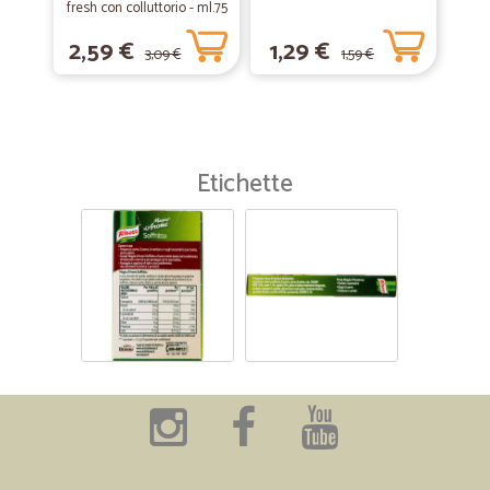
fresh con colluttorio - ml.75
2,59 €
1,29 €
3,09 €
1,59 €
Etichette