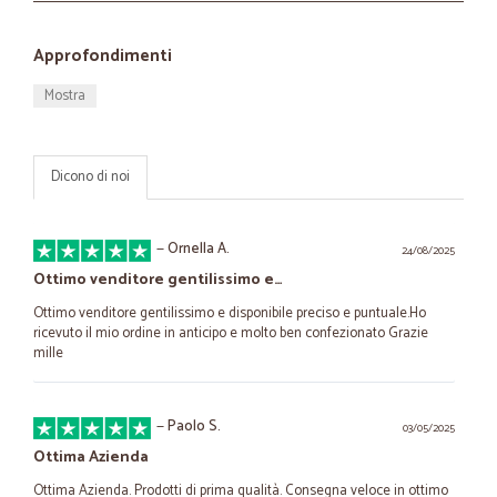
Approfondimenti
Mostra
Dicono di noi
—
Ornella A.
24/08/2025
Ottimo venditore gentilissimo e…
Ottimo venditore gentilissimo e disponibile preciso e puntuale.Ho
ricevuto il mio ordine in anticipo e molto ben confezionato Grazie
mille
—
Paolo S.
03/05/2025
Ottima Azienda
Ottima Azienda. Prodotti di prima qualità. Consegna veloce in ottimo