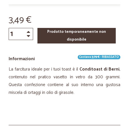
3,49 €
Prodotto temporaneamente non
disponibile
Costava
3,79 €
- RIBASSATO
Informazioni
La farcitura ideale per i tuoi toast è il
Conditoast di Berni
,
contenuto nel pratico vasetto in vetro da 300 grammi.
Questa confezione contiene al suo interno una gustosa
miscela di ortaggi in olio di girasole.