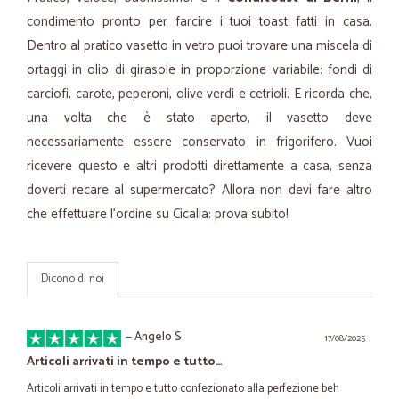
condimento pronto per farcire i tuoi toast fatti in casa.
Dentro al pratico vasetto in vetro puoi trovare una miscela di
ortaggi in olio di girasole in proporzione variabile: fondi di
carciofi, carote, peperoni, olive verdi e cetrioli. E ricorda che,
una volta che è stato aperto, il vasetto deve
necessariamente essere conservato in frigorifero. Vuoi
ricevere questo e altri prodotti direttamente a casa, senza
doverti recare al supermercato? Allora non devi fare altro
che effettuare l'ordine su Cicalia: prova subito!
Dicono di noi
—
Angelo S.
17/08/2025
Articoli arrivati in tempo e tutto…
Articoli arrivati in tempo e tutto confezionato alla perfezione beh