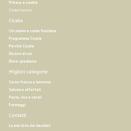
Privacy e cookie
Cookie banner
Cicalia
Chi siamo e come funziona
Programma Cicalia
Perché Cicalia
Dicono di noi
Dove spediamo
Migliori categorie
Carne fresca e lavorata
Salumi e affettati
Pasta, riso e cerali
Formaggi
Contatti
La mia lista dei desideri