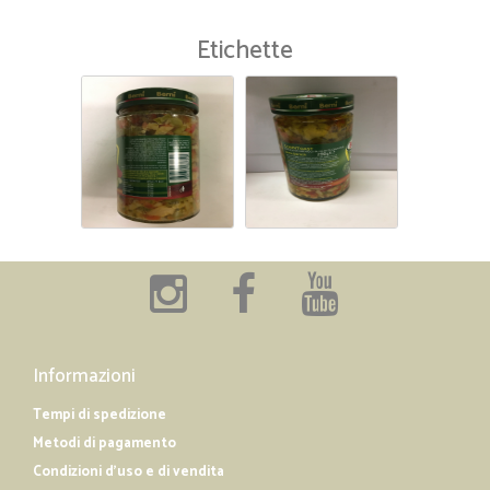
Etichette
Informazioni
Tempi di spedizione
Metodi di pagamento
Condizioni d'uso e di vendita