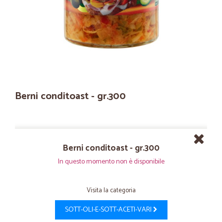
Berni conditoast - gr.300
Berni conditoast - gr.300
In questo momento non è disponibile
Visita la categoria
SOTT-OLI-E-SOTT-ACETI-VARI