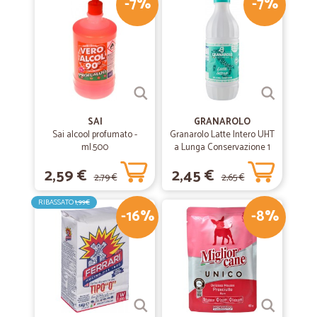
-7%
-7%
SAI
GRANAROLO
Sai alcool profumato -
Granarolo Latte Intero UHT
ml.500
a Lunga Conservazione 1
Lt.
2,59 €
2,45 €
2,79 €
2,65 €
RIBASSATO
1,99€
-16%
-8%