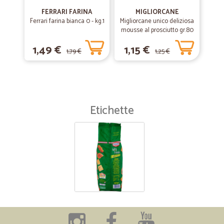
FERRARI FARINA
MIGLIORCANE
Ferrari farina bianca 0 - kg.1
Migliorcane unico deliziosa
mousse al prosciutto gr.80
1,49 €
1,15 €
1,79 €
1,25 €
Etichette