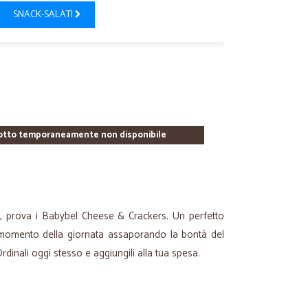
SNACK-SALATI
otto temporaneamente non disponibile
, prova i Babybel Cheese & Crackers. Un perfetto
 momento della giornata assaporando la bontà del
rdinali oggi stesso e aggiungili alla tua spesa.