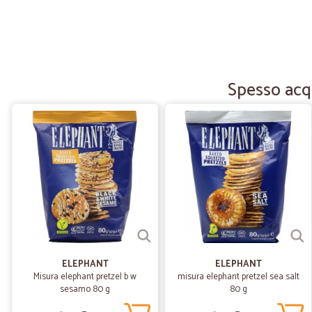
Spesso acqu
ELEPHANT
ELEPHANT
Misura elephant pretzel b w
misura elephant pretzel sea salt
sesamo 80 g
80 g