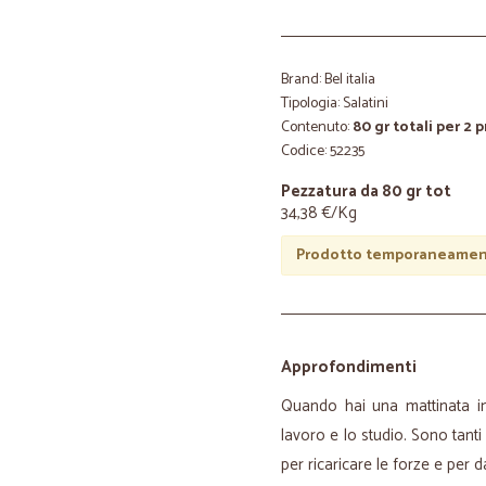
Brand: Bel italia
Tipologia: Salatini
Contenuto:
80 gr totali per 2 
Codice: 52235
Pezzatura da 80 gr tot
34,38 €/Kg
Prodotto temporaneament
Approfondimenti
Quando hai una mattinata in
lavoro e lo studio. Sono tanti
per ricaricare le forze e per d