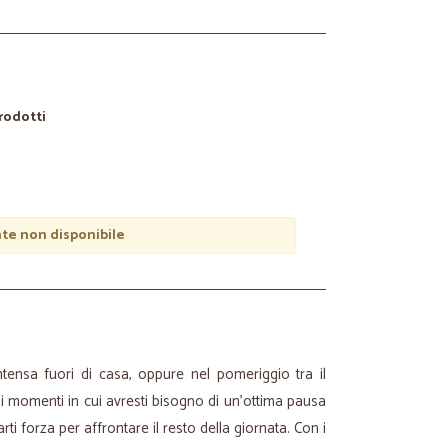
prodotti
e non disponibile
tensa fuori di casa, oppure nel pomeriggio tra il
 i momenti in cui avresti bisogno di un’ottima pausa
arti forza per affrontare il resto della giornata. Con i