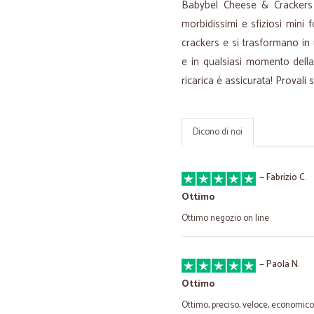
Babybel Cheese & Crackers i
morbidissimi e sfiziosi mini
crackers e si trasformano in
e in qualsiasi momento della
ricarica è assicurata! Provali 
Dicono di noi
—
Fabrizio C.
Ottimo
Ottimo negozio on line
—
Paola N.
Ottimo
Ottimo, preciso, veloce, economico