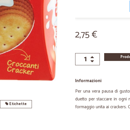
2,75 €
Prod
Informazioni
Per una vera pausa di gusto
duetto per staccare in ogni
Etichette
formaggio unita ai crackers. O