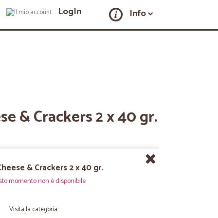
LogIn
Info
e & Crackers 2 x 40 gr.
heese & Crackers 2 x 40 gr.
sto momento non è disponibile
Visita la categoria