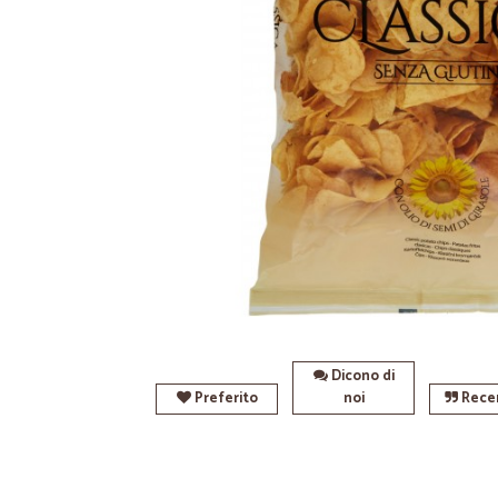
Dicono di
Preferito
noi
Recen