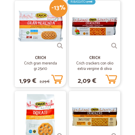
RIBASSATO
2,19€
—
Carola B.
29/01/2020
-13%
Fornitore da consigliare
Servizio preciso e affidabile, imballo ottimo
—
Marika C.
22/12/2019
Arrivato tutto come previsto
CRICH
CRICH
Arrivato tutto come previsto. Farò sicuramente ancora acquisti
Crich gran merenda
Crich crackers con olio
gr.25x10
extra vergine di oliva
pomodoro e basilico gr.250
1,99 €
2,09 €
—
Sergio B.
22/11/2019
2,29 €
Spedizione tutto ok
Spedizione tutto ok
—
Davide R.
11/12/2018
Ottimo sito
Ottimo sito. Siamo un'azienda e una volta al mese ordiniamo tutto