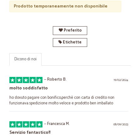
Prodotto temporaneamente non disponibile
Preferito
Etichette
Dicono di noi
—
Roberto B.
19/02/2024
molto soddisfatto
ho dovuto pagare con bonifico,perchè con carta di credito non
funzionava.spedizione molto veloce e prodotto ben imballato
—
Francesca M.
08/09/2023
Servizio fantastico!!