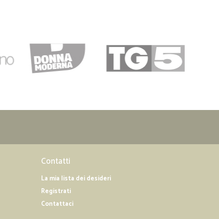
Contatti
La mia lista dei desideri
Registrati
Contattaci