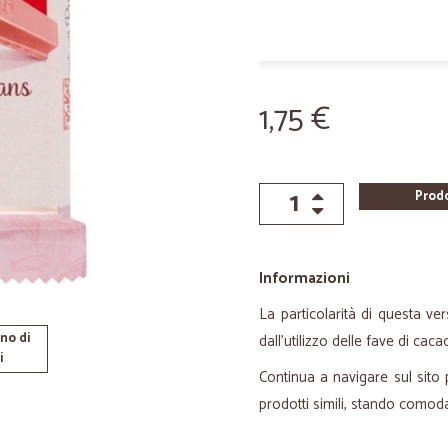
1,75 €
Prod
Informazioni
La particolarità di questa ve
no di
dall'utilizzo delle fave di caca
i
Continua a navigare sul sito p
prodotti simili, stando comod