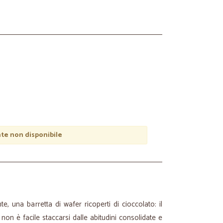
e non disponibile
, una barretta di wafer ricoperti di cioccolato: il
on è facile staccarsi dalle abitudini consolidate e