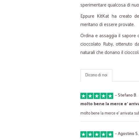
sperimentare qualcosa di nu
Eppure KitKat ha creato del
meritano di essere provate.
Ordina e assaggia il sapore d
cioccolato Ruby, ottenuto d
naturali che donano il cioccol
Dicono di noi
—
Stefano B.
molto bene la merce e' arriv
molto bene la merce e' arrivata sub
—
Agostino S.