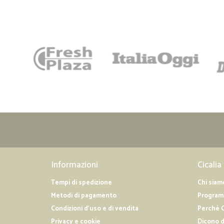
Informazioni
Cicalia
Tempi di spedizione
Chi siam
Metodi di pagamento
Programm
Condizioni d'uso e di vendita
Perché C
Privacy e cookie
Dicono d