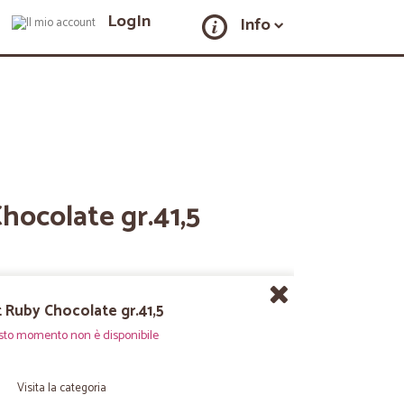
LogIn
Info
hocolate gr.41,5
t Ruby Chocolate gr.41,5
sto momento non è disponibile
Visita la categoria