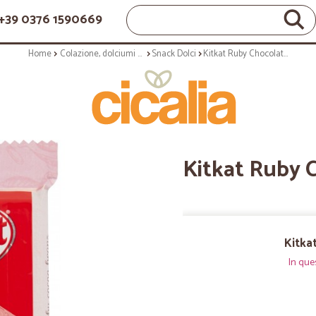
+39 0376 1590669
Home
Colazione, dolciumi e snack
Snack Dolci
Kitkat Ruby Chocolate gr.41,5
Kitkat Ruby C
Kitka
In que