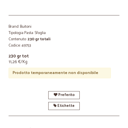
Brand: Buitoni
Tipologia Pasta: Sfoglia
Contenuto:
230 gr totali
Codice: 49753
230 gr tot
11,26 €/Kg
Prodotto temporaneamente non disponibile
Preferito
Etichette