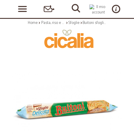
Home
Pasta, riso e cerali
Sfoglie
Buitoni sfoglia delicata gr.230