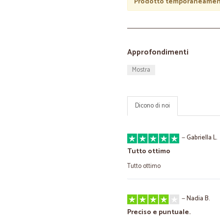
Prodotto temporaneament
Approfondimenti
Mostra
Dicono di noi
—
Gabriella L.
Tutto ottimo
Tutto ottimo
—
Nadia B.
Preciso e puntuale.