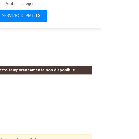
Visita la categoria
SERVIZIO-DI-PIATTI
otto temporaneamente non disponibile