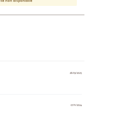
e non disponibile
28/03/2025
07/11/2024