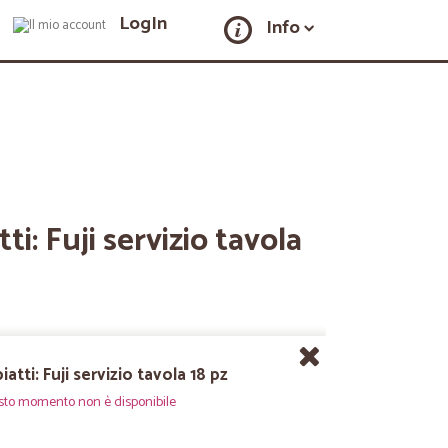
LogIn
Info
tti: Fuji servizio tavola
iatti: Fuji servizio tavola 18 pz
sto momento non è disponibile