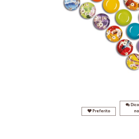
Dico
Preferito
no