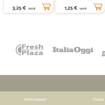
3,25 €
1,25 €
3,65 €
1,45 €
Informazioni
Cicalia