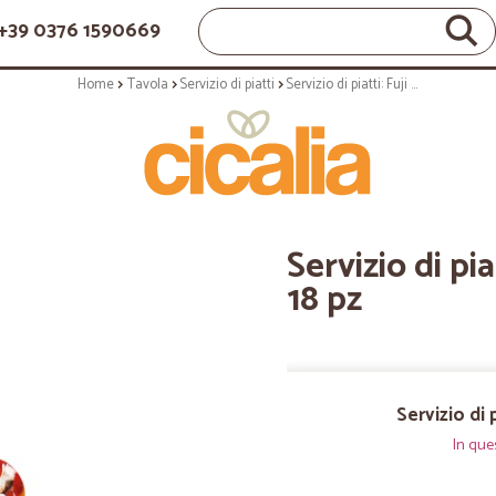
+39 0376 1590669
Home
Tavola
Servizio di piatti
Servizio di piatti: Fuji servizio tavola 18 pz
Servizio di pia
18 pz
Servizio di p
In que