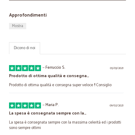
Approfondimenti
Mostra
Dicono di noi
—
Ferruccio S.
05/03/2021
Prodotto di ottima qualità e consegna…
Prodotto di ottima qualità e consegna super veloce !! Consiglio
—
Maria P.
09/02/2021
La spesa è consegnata sempre con la…
La spesa è consegnata sempre con la massima celerità ed i prodotti
sono sempre ottimi