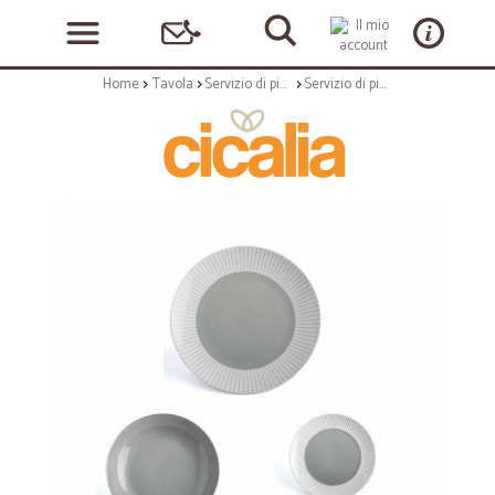
Home
Tavola
Servizio di piatti
Servizio di piatti: Adelaide servizio tavola 18 pz