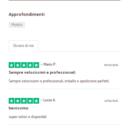
Approfondimenti
Mostra
Dicono di noi
—
Mario P.
09/02/2026
Sempre velocissimi e professionali
Sempre velocissimi e professionali, imballo e spedizione perfetti.
—
Lucia A.
22/04/2025
benissimo
super veloci e disponibili