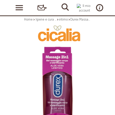
Home
Igiene e cura personale
intimo
Durex Massage 2in1 Aloe Vera Lenitivo 200 ml