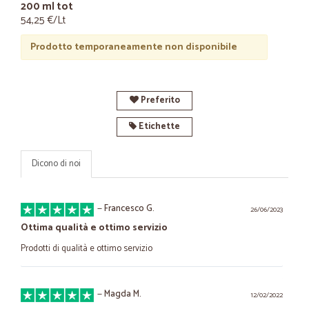
200 ml tot
54,25 €/Lt
Prodotto temporaneamente non disponibile
Preferito
Etichette
Dicono di noi
—
Francesco G.
26/06/2023
Ottima qualità e ottimo servizio
Prodotti di qualità e ottimo servizio
—
Magda M.
12/02/2022