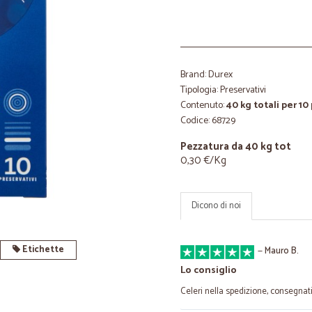
Brand: Durex
Tipologia: Preservativi
Contenuto:
40 kg totali per 10
Codice: 68729
Pezzatura da 40 kg tot
0,30 €/Kg
Dicono di noi
Etichette
—
Mauro B.
Lo consiglio
Celeri nella spedizione, consegnat