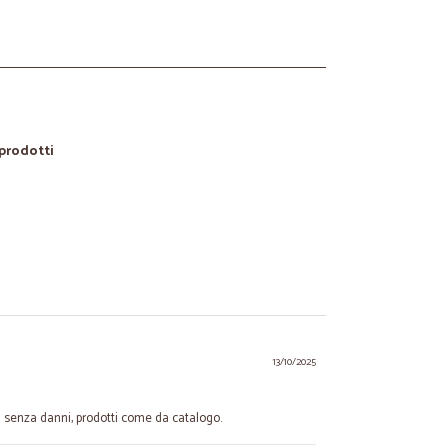
 prodotti
13/10/2025
i senza danni, prodotti come da catalogo.