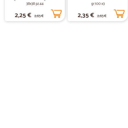
38x38 pz.44
gr.100 x3
2,25 €
2,35 €
2,65 €
2,65 €