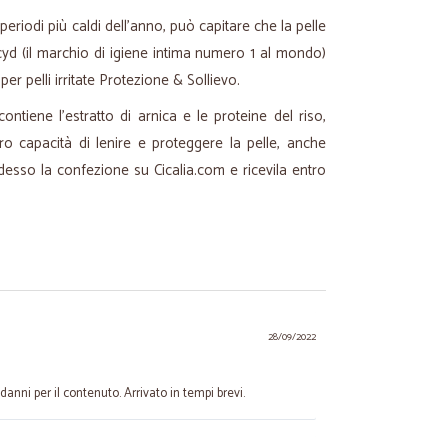
eriodi più caldi dell’anno, può capitare che la pelle
ctacyd (il marchio di igiene intima numero 1 al mondo)
per pelli irritate Protezione & Sollievo.
ntiene l’estratto di arnica e le proteine del riso,
o capacità di lenire e proteggere la pelle, anche
adesso la confezione su Cicalia.com e ricevila entro
28/09/2022
anni per il contenuto. Arrivato in tempi brevi.