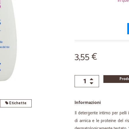
In que
3,55 €
Prod
Informazioni
Etichette
Il detergente intimo per pelli
di arnica e le proteine del ri
dermatologicamente testato. S