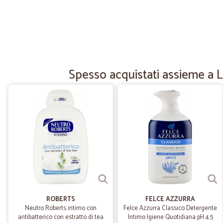
Spesso acquistati assieme a L
ROBERTS
FELCE AZZURRA
Neutro Roberts intimo con
Felce Azzurra Classico Detergente
antibatterico con estratto di tea
Intimo Igiene Quotidiana pH 4.5