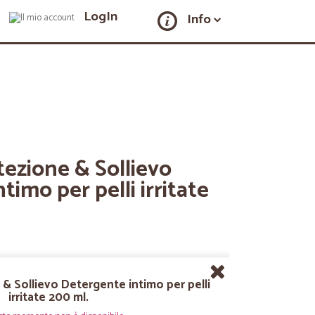
LogIn
Info
ezione & Sollievo
imo per pelli irritate
& Sollievo Detergente intimo per pelli
irritate 200 ml.