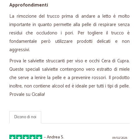
Approfondimenti
La rimozione del trucco prima di andare a letto è molto
importante in quanto permette alla pelle di respirare senza
residui che occludono i pori. Per togliere il trucco è
fondamentale però utilizzare prodotti delicati e non
aggressivi.
Prova le salviette struccanti per viso e occhi Cera di Cupra.
Queste speciali salviette contengono vero estratto di miele
che serve a lenire la pelle e a prevenire rossori. Il prodotto
inoltre, non contiene alcool ed è ideale per tutti i tipi di pelle.
Provale su Cicalia!
Dicono di noi
—
Andrea S.
09/02/2026