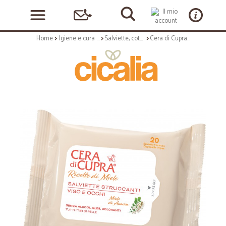
Home
Igiene e cura personale
Salviette, cotone e assorbenti
Cera di Cupra Ricetta di Miele Salviette Struccanti Viso e Occhi 20 pz.