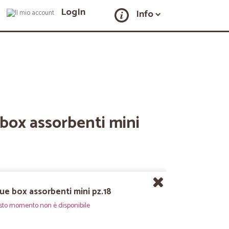
LogIn
Info
box assorbenti mini
ue box assorbenti mini pz.18
sto momento non è disponibile