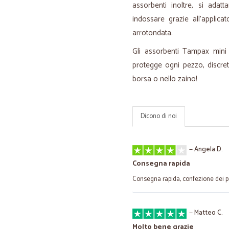
assorbenti inoltre, si ada
indossare grazie all'applic
arrotondata.
Gli assorbenti Tampax mini 
protegge ogni pezzo, discret
borsa o nello zaino!
Dicono di noi
—
Angela D.
Consegna rapida
Consegna rapida, confezione dei pr
—
Matteo C.
Molto bene grazie