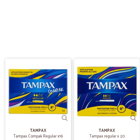
TAMPAX
TAMPAX
Tampax Compak Regular x16
Tampax regular x 20