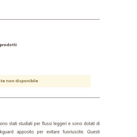
 prodotti
e non disponibile
o stati studiati per flussi leggeri e sono dotati di
guard apposito per evitare fuoriuscite. Questi