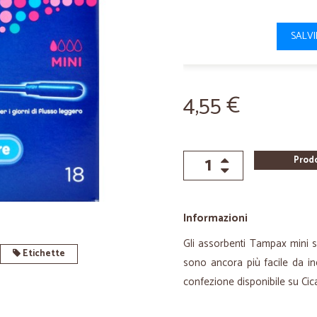
SALV
4,55 €
Prod
Informazioni
Gli assorbenti Tampax mini so
Etichette
sono ancora più facile da ind
confezione disponibile su Cic