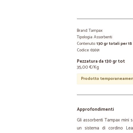
Brand: Tampax
Tipologia: Assorbenti
Contenuto:
130 gr totali per 18
Codice: 65691
Pezzatura da 130 gr tot
35,00 €/Kg
Prodotto temporaneament
Approfondimenti
Gli assorbenti Tampax mini son
un sistema di cordino Leak