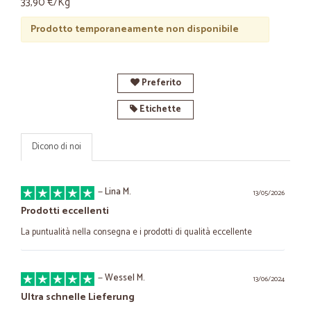
33,90 €/Kg
Prodotto temporaneamente non disponibile
Preferito
Etichette
Dicono di noi
—
Lina M.
13/05/2026
Prodotti eccellenti
La puntualità nella consegna e i prodotti di qualità eccellente
—
Wessel M.
13/06/2024
Ultra schnelle Lieferung