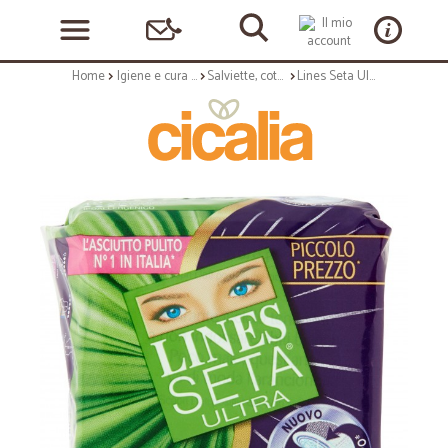
Home
Igiene e cura personale
Salviette, cotone e assorbenti
Lines Seta Ultra Anatomico x12