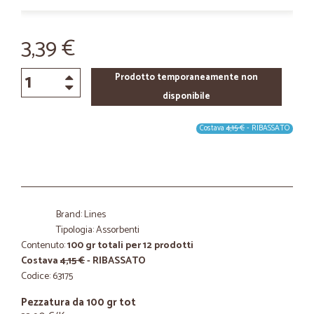
3,39 €
Prodotto temporaneamente non
disponibile
Costava
4,15 €
- RIBASSATO
Brand: Lines
Tipologia: Assorbenti
Contenuto:
100 gr totali per 12 prodotti
Costava
4,15 €
- RIBASSATO
Codice: 63175
Pezzatura da 100 gr tot