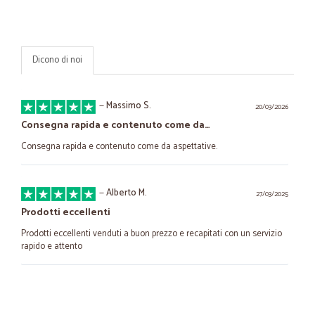
Dicono di noi
—
Massimo S.
20/03/2026
Consegna rapida e contenuto come da…
Consegna rapida e contenuto come da aspettative.
—
Alberto M.
27/03/2025
Prodotti eccellenti
Prodotti eccellenti venduti a buon prezzo e recapitati con un servizio
rapido e attento
—
Diana Z.
09/08/2020
Corriere gentile- prodotti buoni