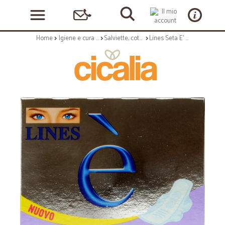
Home
Igiene e cura personale
Salviette, cotone e assorbenti
Lines Seta E' con ali pz.8