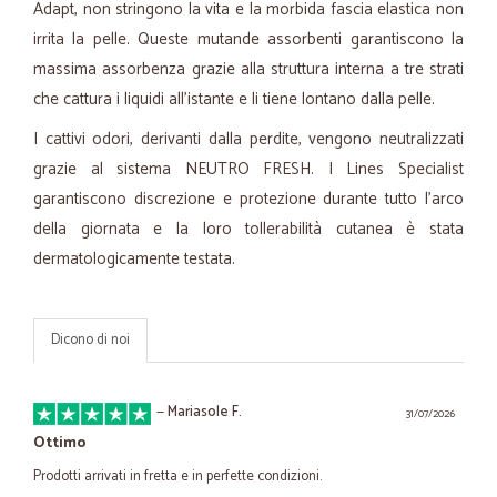
Adapt, non stringono la vita e la morbida fascia elastica non
irrita la pelle. Queste mutande assorbenti garantiscono la
massima assorbenza grazie alla struttura interna a tre strati
che cattura i liquidi all'istante e li tiene lontano dalla pelle.
I cattivi odori, derivanti dalla perdite, vengono neutralizzati
grazie al sistema NEUTRO FRESH. I Lines Specialist
garantiscono discrezione e protezione durante tutto l'arco
della giornata e la loro tollerabilità cutanea è stata
dermatologicamente testata.
Dicono di noi
—
Mariasole F.
31/07/2026
Ottimo
Prodotti arrivati in fretta e in perfette condizioni.