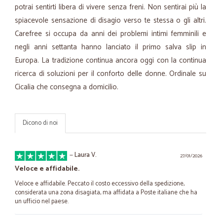
potrai sentirti libera di vivere senza freni. Non sentirai più la
spiacevole sensazione di disagio verso te stessa o gli altri.
Carefree si occupa da anni dei problemi intimi femminili e
negli anni settanta hanno lanciato il primo salva slip in
Europa. La tradizione continua ancora oggi con la continua
ricerca di soluzioni per il conforto delle donne. Ordinale su
Cicalia che consegna a domicilio.
Dicono di noi
—
Laura V.
27/01/2026
Veloce e affidabile.
Veloce e affidabile. Peccato il costo eccessivo della spedizione,
considerata una zona disagiata, ma affidata a Poste italiane che ha
un ufficio nel paese.