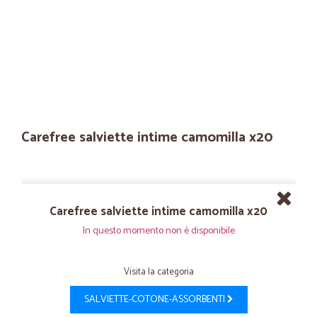
Carefree salviette intime camomilla x20
Carefree salviette intime camomilla x20
In questo momento non è disponibile
Visita la categoria
SALVIETTE-COTONE-ASSORBENTI