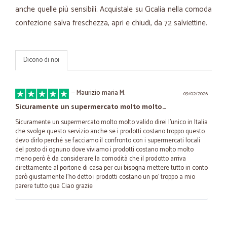
anche quelle più sensibili. Acquistale su Cicalia nella comoda
confezione salva freschezza, apri e chiudi, da 72 salviettine.
Dicono di noi
—
Maurizio maria M.
09/02/2026
Sicuramente un supermercato molto molto…
Sicuramente un supermercato molto molto valido direi l'unico in Italia
che svolge questo servizio anche se i prodotti costano troppo questo
devo dirlo perché se facciamo il confronto con i supermercati locali
del posto di ognuno dove viviamo i prodotti costano molto molto
meno però è da considerare la comodità che il prodotto arriva
direttamente al portone di casa per cui bisogna mettere tutto in conto
però giustamente l'ho detto i prodotti costano un po' troppo a mio
parere tutto qua Ciao grazie
—
Giuseppe C.
15/08/2025