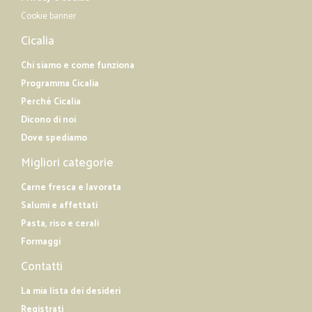
Cookie banner
Cicalia
Chi siamo e come funziona
Programma Cicalia
Perché Cicalia
Dicono di noi
Dove spediamo
Migliori categorie
Carne fresca e lavorata
Salumi e affettati
Pasta, riso e cerali
Formaggi
Contatti
La mia lista dei desideri
Registrati