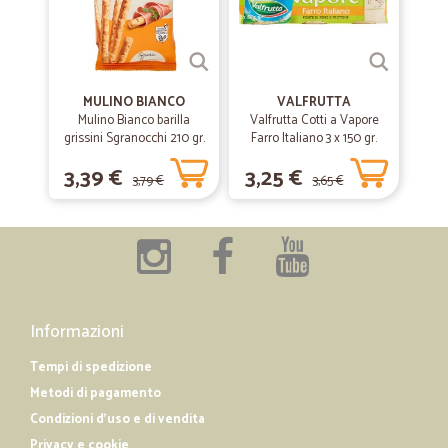
MULINO BIANCO
VALFRUTTA
Mulino Bianco barilla
Valfrutta Cotti a Vapore
grissini Sgranocchi 210 gr.
Farro Italiano 3 x 150 gr.
3,39 €
3,25 €
3,79 €
3,65 €
Informazioni
Tempi di spedizione
Metodi di pagamento
Condizioni d'uso e di vendita
Privacy e cookie