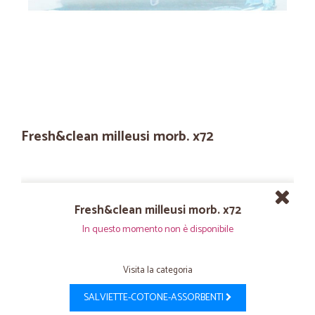
Fresh&clean milleusi morb. x72
Fresh&clean milleusi morb. x72
In questo momento non è disponibile
Visita la categoria
SALVIETTE-COTONE-ASSORBENTI