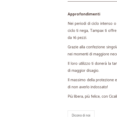
Approfondimenti
Nei periodi di ciclo intenso o
ciclo ti nega, Tampax ti off
da 16 pezzi.
Grazie alla confezione singola
nei momenti di maggiore nece
Il loro utilizzo ti donerà la 
di maggior disagio.
Il massimo della protezione 
di non averlo indossato!
Più libera, più felice, con Cical
Dicono di noi