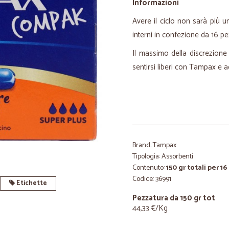
Informazioni
Avere il ciclo non sarà più
interni in confezione da 16 pe
Il massimo della discrezione ne
sentirsi liberi con Tampax e ac
Brand: Tampax
Tipologia: Assorbenti
Contenuto:
150 gr totali per 16
Codice: 36991
Etichette
Pezzatura da 150 gr tot
44,33 €/Kg