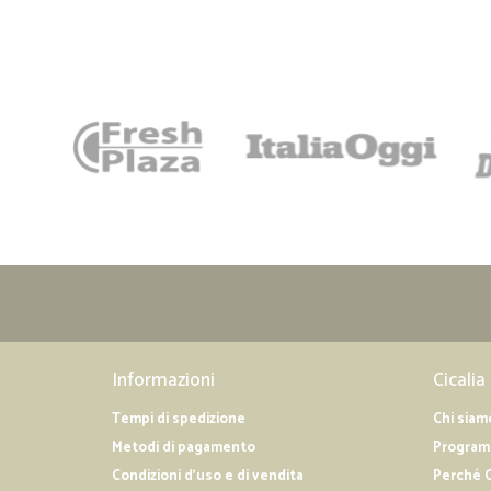
Informazioni
Cicalia
Tempi di spedizione
Chi siam
Metodi di pagamento
Programm
Condizioni d'uso e di vendita
Perché C