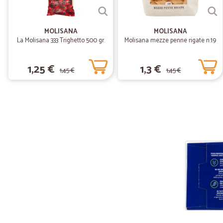
MOLISANA
MOLISANA
La Molisana 333 Trighetto 500 gr.
Molisana mezze penne rigate n.19
1,25 €
1,3 €
1,45 €
1,45 €