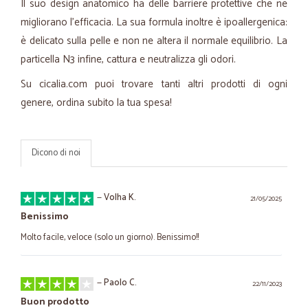
Il suo design anatomico ha delle barriere protettive che ne
migliorano l'efficacia. La sua formula inoltre è ipoallergenica:
è delicato sulla pelle e non ne altera il normale equilibrio. La
particella N3 infine, cattura e neutralizza gli odori.
Su cicalia.com puoi trovare tanti altri prodotti di ogni
genere, ordina subito la tua spesa!
Dicono di noi
—
Volha K.
21/05/2025
Benissimo
Molto facile, veloce (solo un giorno). Benissimo!!
—
Paolo C.
22/11/2023
Buon prodotto