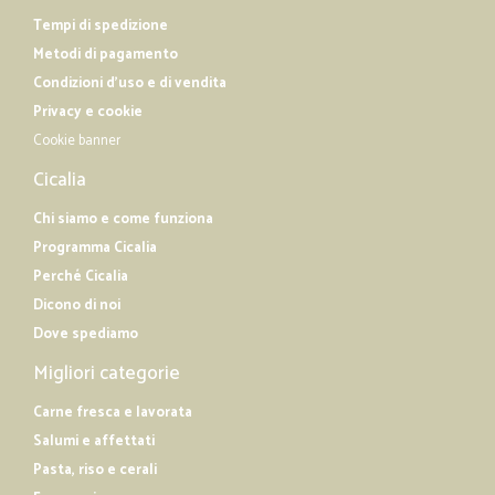
Tempi di spedizione
Metodi di pagamento
Condizioni d'uso e di vendita
Privacy e cookie
Cookie banner
Cicalia
Chi siamo e come funziona
Programma Cicalia
Perché Cicalia
Dicono di noi
Dove spediamo
Migliori categorie
Carne fresca e lavorata
Salumi e affettati
Pasta, riso e cerali