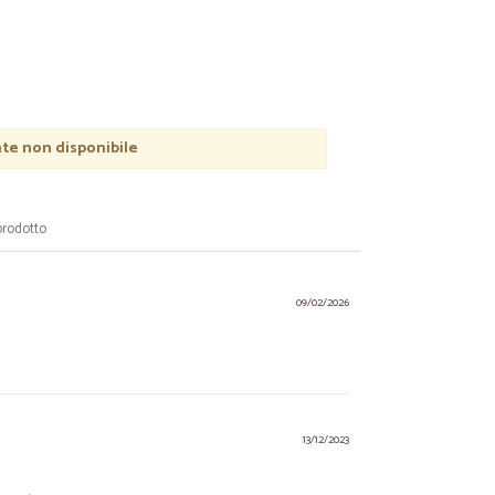
e non disponibile
prodotto
09/02/2026
13/12/2023