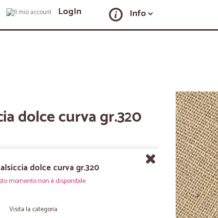
LogIn
Info
cia dolce curva gr.320
alsiccia dolce curva gr.320
sto momento non è disponibile
Visita la categoria