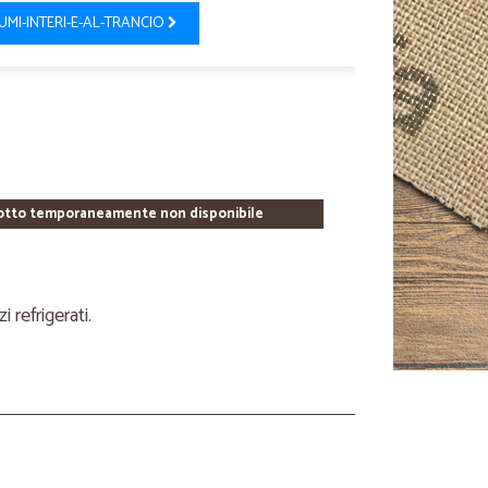
UMI-INTERI-E-AL-TRANCIO
otto temporaneamente non disponibile
refrigerati.