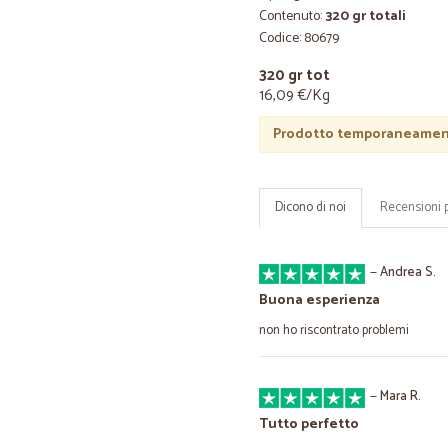
Contenuto:
320 gr totali
Codice: 80679
320 gr tot
16,09 €/Kg
Prodotto temporaneament
Dicono di noi
Recensioni 
—
Andrea S.
Buona esperienza
non ho riscontrato problemi
—
Mara R.
Tutto perfetto