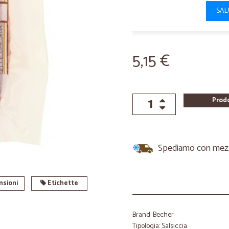
SAL
5,15 €
Prod
Spediamo con mezzi 
sioni
Etichette
Brand: Becher
Tipologia: Salsiccia