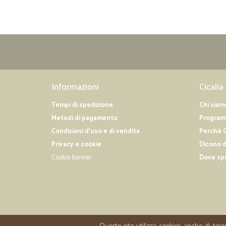
Informazioni
Cicalia
Tempi di spedizione
Chi siam
Metodi di pagamento
Programm
Condizioni d'uso e di vendita
Perché C
Privacy e cookie
Dicono d
Cookie banner
Dove sp