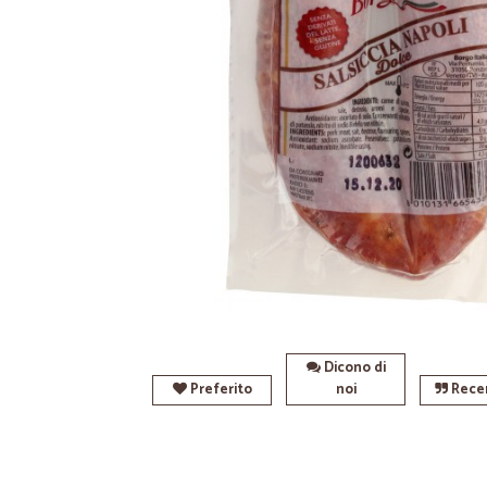
Dicono di
Preferito
noi
Recen