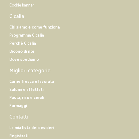
Cookie banner
Cicalia
Chi siamo e come funziona
Programma Cicalia
Perché Cicalia
Dicono di noi
Dove spediamo
Migliori categorie
Carne fresca e lavorata
Salumi e affettati
Pasta, riso e cerali
Formaggi
Contatti
La mia lista dei desideri
Registrati