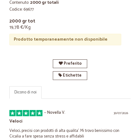
Contenuto:
2000 gr totali
Codice: 69677
2000 gr tot
19,78 €/Kg
Prodotto temporaneamente non disponibile
Preferito
Etichette
Dicono di noi
—
Novella V.
30/07/2026
Veloci
Veloci, precisi con prodotti di alta qualita'. Mi trovo benissimo con
Cicalia a fare spesa senza stress e affidabili