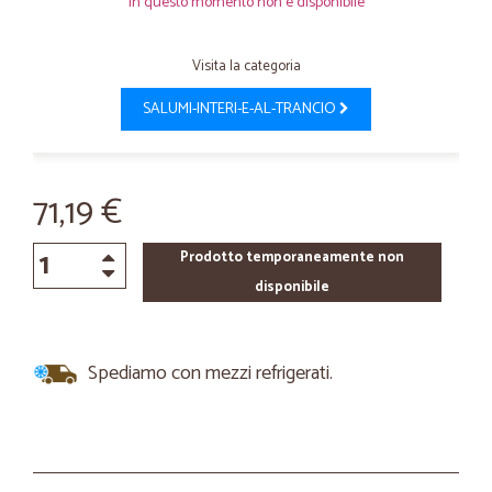
In questo momento non è disponibile
Visita la categoria
SALUMI-INTERI-E-AL-TRANCIO
71,19 €
Prodotto temporaneamente non
disponibile
Spediamo con mezzi refrigerati.