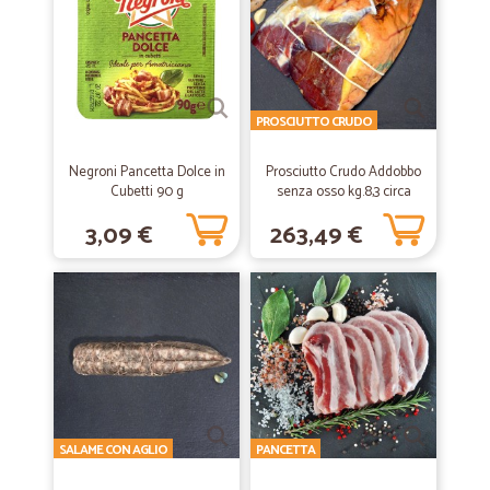
PROSCIUTTO CRUDO
Negroni Pancetta Dolce in
Prosciutto Crudo Addobbo
Cubetti 90 g
senza osso kg.8,3 circa
stagionatura 24 mesi
3,09 €
263,49 €
SALAME CON AGLIO
PANCETTA