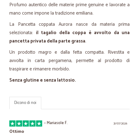
Profumo autentico delle materie prime genuine e lavorate a
mano come impone la tradizione emiliana.
La Pancetta coppata Aurora nasce da materia prima
selezionata:
il tagalio della coppa è avvolto da una
pancetta privata della parte grassa
.
Un prodotto magro e dalla fetta compatta. Rivestita e
avvolta in carta pergamena, permette al prodotto di
traspirare e rimanere morbido.
Senza glutine e senza lattosio.
Dicono di noi
—
Mariasole F.
31/07/2026
Ottimo