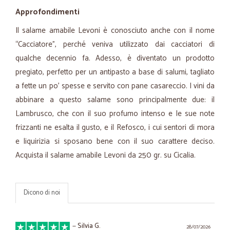
Approfondimenti
Il salame amabile Levoni è conosciuto anche con il nome
“Cacciatore”, perché veniva utilizzato dai cacciatori di
qualche decennio fa. Adesso, è diventato un prodotto
pregiato, perfetto per un antipasto a base di salumi, tagliato
a fette un po’ spesse e servito con pane casareccio. I vini da
abbinare a questo salame sono principalmente due: il
Lambrusco, che con il suo profumo intenso e le sue note
frizzanti ne esalta il gusto, e il Refosco, i cui sentori di mora
e liquirizia si sposano bene con il suo carattere deciso.
Acquista il salame amabile Levoni da 250 gr. su Cicalia.
Dicono di noi
—
Silvia G.
28/07/2026