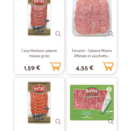
Casa Montorsi salame
Ferrarini - Salame Milano
milano gr.60
Affetato in vaschetta -
gr.100
1,59 €
4,55 €