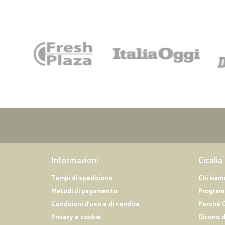
Informazioni
Cicalia
Tempi di spedizione
Chi siam
Metodi di pagamento
Programm
Condizioni d'uso e di vendita
Perché C
Privacy e cookie
Dicono d