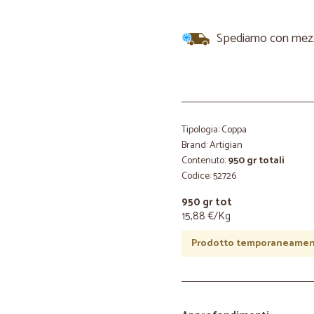
Spediamo con mezzi 
Tipologia: Coppa
Brand: Artigian
Contenuto:
950 gr totali
Codice: 52726
950 gr tot
15,88 €/Kg
Prodotto temporaneament