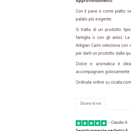
Approfondimenti
Con il pane o come piatto s
palato più esigente.
Si tratta di un prodotto tipi
famiglia o con gli amici. La
Artigian Carni seleziona con
per darti un prodotto dalla qua
Dolce e aromatica è ide
accompagnare golosamente gli
Ordinala online su cicalia.co
Dicono di noi
—
Claudio A.
Semplicemente perfetto !!