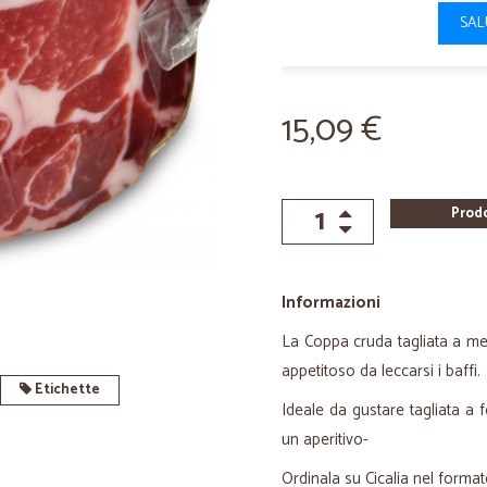
SAL
15,09 €
Prod
Informazioni
La Coppa cruda tagliata a me
appetitoso da leccarsi i baffi.
Etichette
Ideale da gustare tagliata a
un aperitivo-
Ordinala su Cicalia nel form