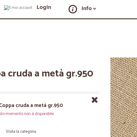
LogIn
Info
a cruda a metà gr.950
 Coppa cruda a metà gr.950
sto momento non è disponibile
Visita la categoria