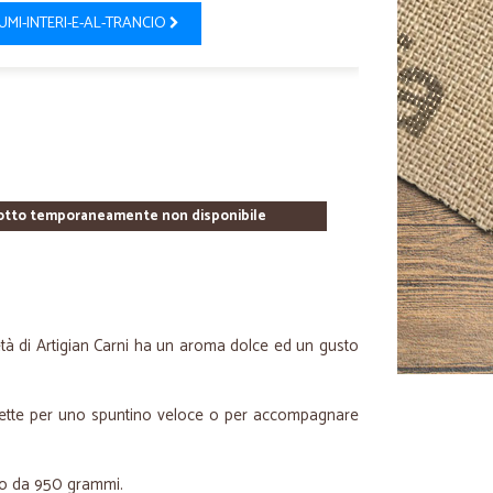
UMI-INTERI-E-AL-TRANCIO
otto temporaneamente non disponibile
tà di Artigian Carni ha un aroma dolce ed un gusto
 fette per uno spuntino veloce o per accompagnare
ato da 950 grammi.