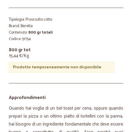
Tipologia: Prosciutto cotto
Brand: Beretta
Contenuto:
800 gr totali
Codice: 51754
800 gr tot
15,44 €/Kg
Prodotto temporaneamente non disponibile
Approfondimenti
Quando hai voglia di un bel toast per cena, oppure quando
prepari la pizza o un ottimo piatto di tortellini con la panna,
hai bisogno di un ingrediente fondamentale che deve essere