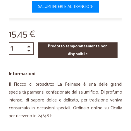
SALUMI-INTERI-E-AL-TRANCIO
15,45 €
Prodotto temporaneamente non
disponibile
Informazioni
Il Fiocco di prosciutto La Felinese è una delle grandi
specialità parmensi confezionate dal salumificio. Di profumo
intenso, di sapore dolce e delicato, per tradizione veniva
consumato in occasioni speciali. Ordinalo online su Cicalia
per riceverlo in 24/48 h.