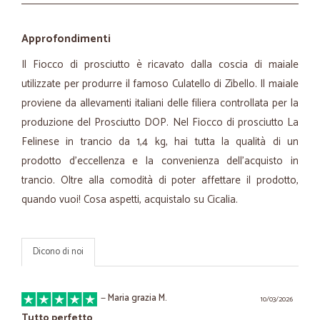
Approfondimenti
Il Fiocco di prosciutto è ricavato dalla coscia di maiale
utilizzate per produrre il famoso Culatello di Zibello. Il maiale
proviene da allevamenti italiani delle filiera controllata per la
produzione del Prosciutto DOP. Nel Fiocco di prosciutto La
Felinese in trancio da 1,4 kg, hai tutta la qualità di un
prodotto d’eccellenza e la convenienza dell’acquisto in
trancio. Oltre alla comodità di poter affettare il prodotto,
quando vuoi! Cosa aspetti, acquistalo su Cicalia.
Dicono di noi
—
Maria grazia M.
10/03/2026
Tutto perfetto