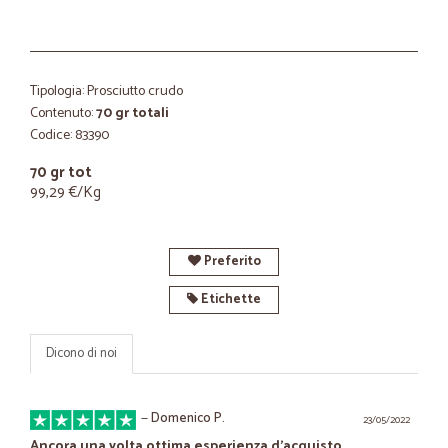
Tipologia: Prosciutto crudo
Contenuto:
70 gr totali
Codice: 83390
70 gr tot
99,29 €/Kg
Preferito
Etichette
Dicono di noi
—
Domenico P.
23/05/2022
Ancora una volta ottima esperienza d'acquisto