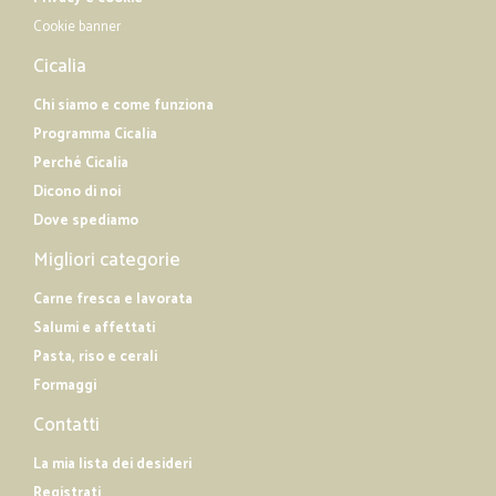
Cookie banner
Cicalia
Chi siamo e come funziona
Programma Cicalia
Perché Cicalia
Dicono di noi
Dove spediamo
Migliori categorie
Carne fresca e lavorata
Salumi e affettati
Pasta, riso e cerali
Formaggi
Contatti
La mia lista dei desideri
Registrati