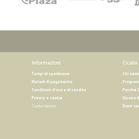
Informazioni
Cicalia
Tempi di spedizione
Chi siam
Metodi di pagamento
Programm
Condizioni d'uso e di vendita
Perché C
Privacy e cookie
Dicono d
Cookie banner
Dove sp