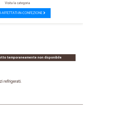
Visita la categoria
I-AFFETTATI-IN-CONFEZIONE
otto temporaneamente non disponibile
refrigerati.