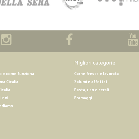
Migliori categorie
o e come funziona
Carne fresca e lavorata
a Cicalia
Salumi e affettati
icalia
Pasta, riso e cerali
i noi
Formaggi
ediamo