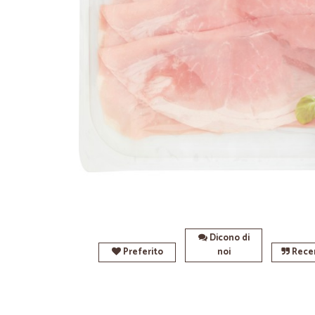
Dicono di
Preferito
noi
Recen