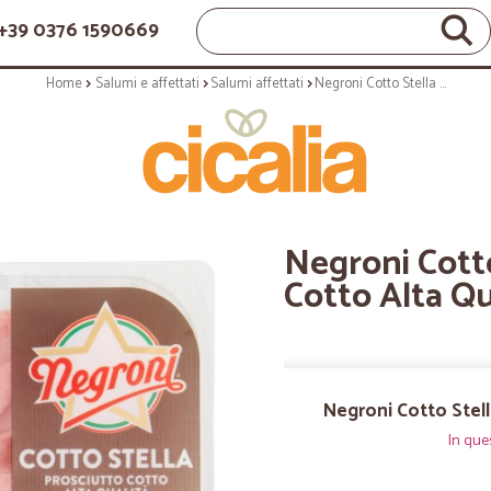
+39 0376 1590669
Home
Salumi e affettati
Salumi affettati
Negroni Cotto Stella Prosciutto Cotto Alta Qualità 110 gr.
Negroni Cotto
Cotto Alta Qua
Negroni Cotto Stella
In que