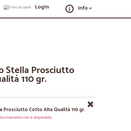
LogIn
Info
 Stella Prosciutto
lità 110 gr.
 Prosciutto Cotto Alta Qualità 110 gr.
sto momento non è disponibile