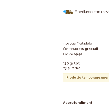
Spediamo con mezzi 
Tipologia: Mortadella
Contenuto:
130 gr totali
Codice: 63692
130 gr tot
23,46 €/Kg
Prodotto temporaneament
Approfondimenti