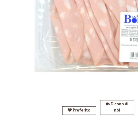
Dicono di
Preferito
noi