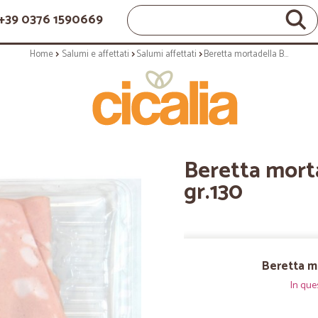
+39 0376 1590669
Home
Salumi e affettati
Salumi affettati
Beretta mortadella Bologna Igp gr.130
Beretta mort
gr.130
Beretta m
In que