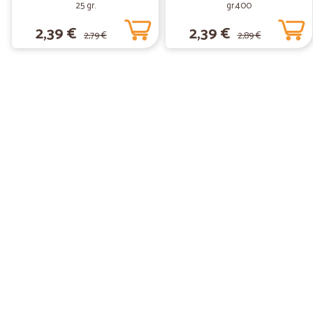
25 gr.
gr.400
2,39 €
2,39 €
2,79 €
2,89 €