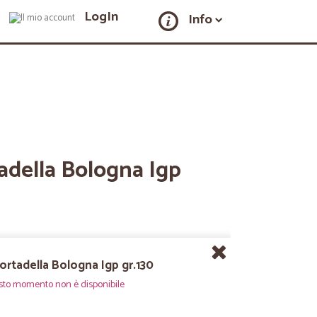
LogIn
Info
adella Bologna Igp
ortadella Bologna Igp gr.130
sto momento non è disponibile