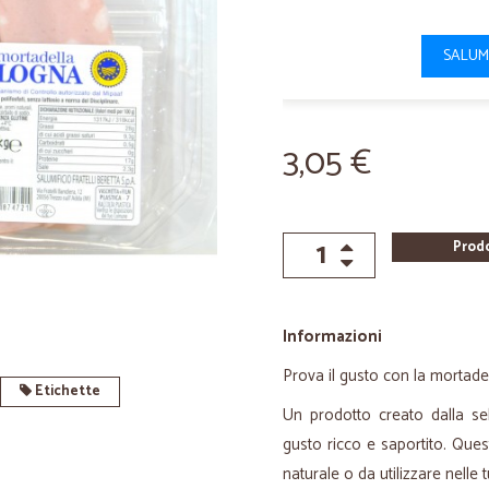
SALUM
3,05 €
Prod
Informazioni
Prova il gusto con la mortadell
Etichette
Un prodotto creato dalla se
gusto ricco e saportito. Que
naturale o da utilizzare nelle t