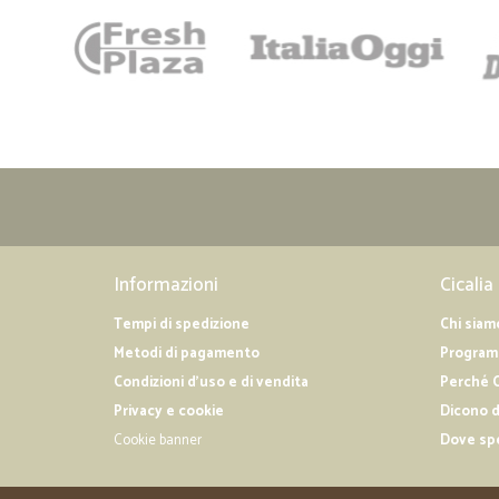
Informazioni
Cicalia
Tempi di spedizione
Chi siam
Metodi di pagamento
Programm
Condizioni d'uso e di vendita
Perché C
Privacy e cookie
Dicono d
Cookie banner
Dove sp