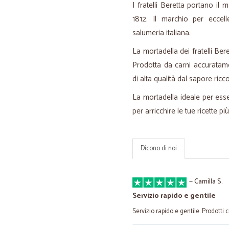
I fratelli Beretta portano il
1812. Il marchio per eccell
salumeria italiana.
La mortadella dei fratelli Beret
Prodotta da carni accuratam
di alta qualità dal sapore ricc
La mortadella ideale per ess
per arricchire le tue ricette più
Dicono di noi
—
Camilla S.
Servizio rapido e gentile
Servizio rapido e gentile. Prodotti