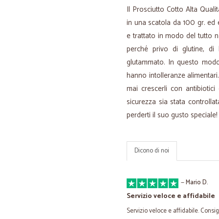
Il Prosciutto Cotto Alta Quali
in una scatola da 100 gr. ed
e trattato in modo del tutto n
perché privo di glutine, di 
glutammato. In questo mod
hanno intolleranze alimentari.
mai crescerli con antibiotici
sicurezza sia stata controlla
perderti il suo gusto speciale!
Dicono di noi
—
Mario D.
Servizio veloce e affidabile
Servizio veloce e affidabile. Consig