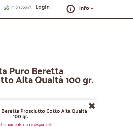
LogIn
Info
tta Puro Beretta
tto Alta Qualtà 100 gr.
o Beretta Prosciutto Cotto Alta Qualtà
100 gr.
sto momento non è disponibile