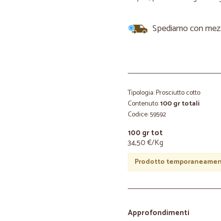
Spediamo con mezzi 
Tipologia: Prosciutto cotto
Contenuto:
100 gr totali
Codice: 59592
100 gr tot
34,50 €/Kg
Prodotto temporaneament
Approfondimenti