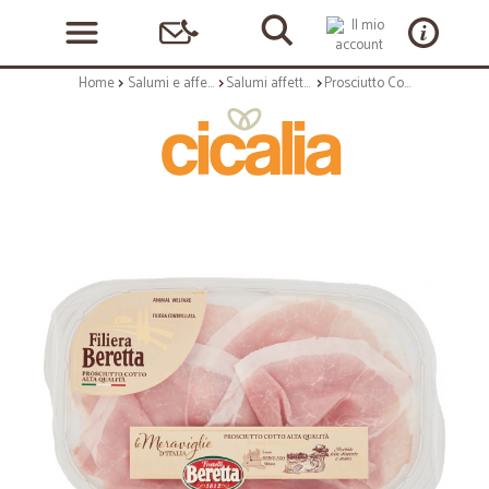
Home
Salumi e affettati
Salumi affettati
Prosciutto Cotto Beretta Alta Qualità gr.120