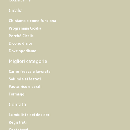
Cookie banner
Cicalia
Chi siamo e come funziona
Programma Cicalia
Perché Cicalia
Dicono di noi
Dove spediamo
Migliori categorie
Carne fresca e lavorata
Salumi e affettati
Pasta, riso e cerali
Formaggi
Contatti
La mia lista dei desideri
Registrati