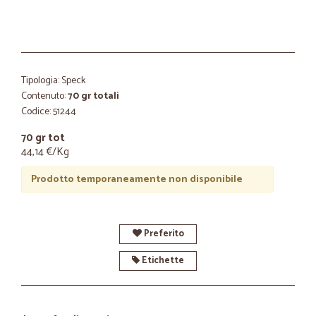
Tipologia: Speck
Contenuto:
70 gr totali
Codice: 51244
70 gr tot
44,14 €/Kg
Prodotto temporaneamente non disponibile
Preferito
Etichette