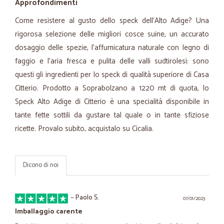
Approfondimenti
Come resistere al gusto dello speck dell'Alto Adige? Una
rigorosa selezione delle migliori cosce suine, un accurato
dosaggio delle spezie, l’affumicatura naturale con legno di
faggio e l'aria fresca e pulita delle valli sudtirolesi: sono
questi gli ingredienti per lo speck di qualità superiore di Casa
Citterio. Prodotto a Soprabolzano a 1220 mt di quota, lo
Speck Alto Adige di Citterio è una specialità disponibile in
tante fette sottili da gustare tal quale o in tante sfiziose
ricette. Provalo subito, acquistalo su Cicalia.
Dicono di noi
—
Paolo S.
07/01/2023
Imballaggio carente