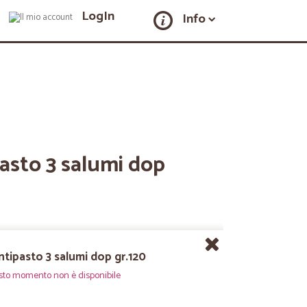
LogIn
Info
asto 3 salumi dop
ntipasto 3 salumi dop gr.120
sto momento non è disponibile