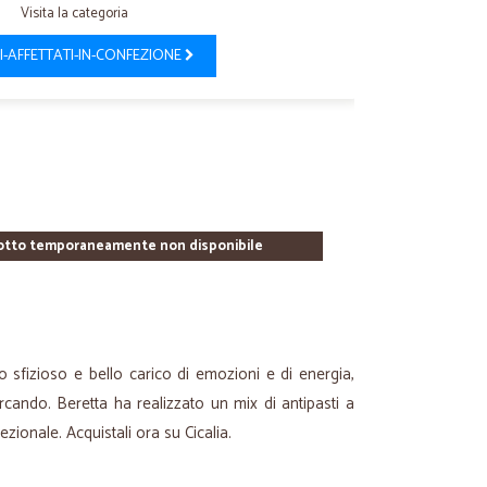
Visita la categoria
I-AFFETTATI-IN-CONFEZIONE
otto temporaneamente non disponibile
o sfizioso e bello carico di emozioni e di energia,
rcando. Beretta ha realizzato un mix di antipasti a
ionale. Acquistali ora su Cicalia.