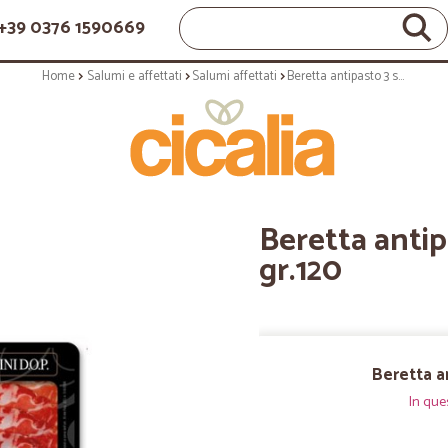
+39 0376 1590669
Home
Salumi e affettati
Salumi affettati
Beretta antipasto 3 salumi dop gr.120
Beretta antip
gr.120
Beretta a
In que