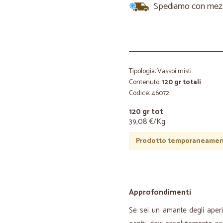
Spediamo con mezzi 
Tipologia: Vassoi misti
Contenuto:
120 gr totali
Codice: 46072
120 gr tot
39,08 €/Kg
Prodotto temporaneament
Approfondimenti
Se sei un amante degli aperit