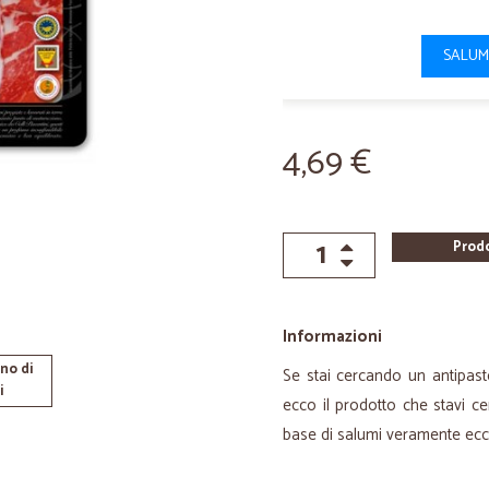
SALUM
4,69 €
Prod
Informazioni
no di
Se stai cercando un antipast
i
ecco il prodotto che stavi ce
base di salumi veramente eccez