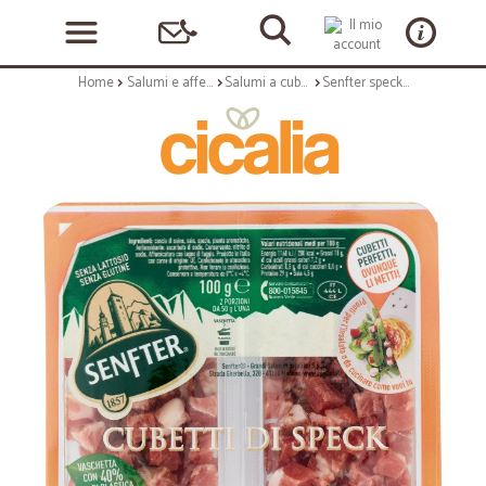
Home
Salumi e affettati
Salumi a cubetti
Senfter speck a cubetti gr.50x2