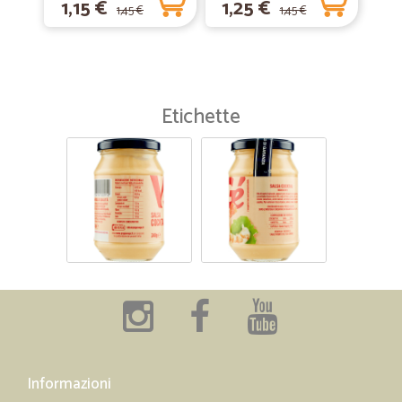
1,15 €
1,25 €
1,45 €
1,45 €
Etichette
Informazioni