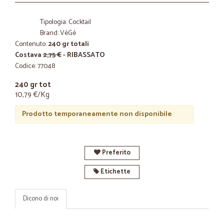
Tipologia: Cocktail
Brand: VéGé
Contenuto:
240 gr totali
Costava
2,75 €
- RIBASSATO
Codice: 77048
240 gr tot
10,79 €/Kg
Prodotto temporaneamente non disponibile
Preferito
Etichette
Dicono di noi