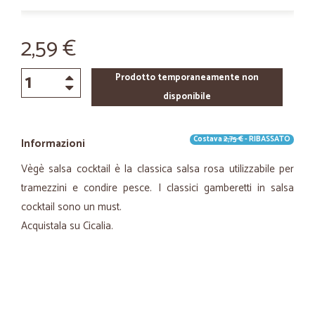
2,59 €
Prodotto temporaneamente non
disponibile
Costava
2,75 €
- RIBASSATO
Informazioni
Vègè salsa cocktail è la classica salsa rosa utilizzabile per
tramezzini e condire pesce. I classici gamberetti in salsa
cocktail sono un must.
Acquistala su Cicalia.