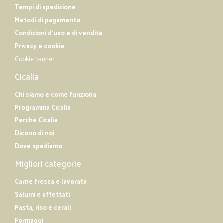
Tempi di spedizione
Metodi di pagamento
Condizioni d'uso e di vendita
Privacy e cookie
Cookie banner
Cicalia
Chi siamo e come funziona
Programma Cicalia
Perché Cicalia
Dicono di noi
Dove spediamo
Migliori categorie
Carne fresca e lavorata
Salumi e affettati
Pasta, riso e cerali
Formaggi