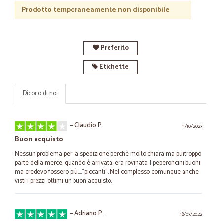
Prodotto temporaneamente non disponibile
Preferito
Etichette
Dicono di noi
—
Claudio P.
11/10/2023
Buon acquisto
Nessun problema per la spedizione perchè molto chiara ma purtroppo
parte della merce, quando è arrivata, era rovinata. I peperoncini buoni
ma credevo fossero più...."piccanti". Nel complesso comunque anche
visti i prezzi ottimi un buon acquisto.
—
Adriano P.
18/03/2022