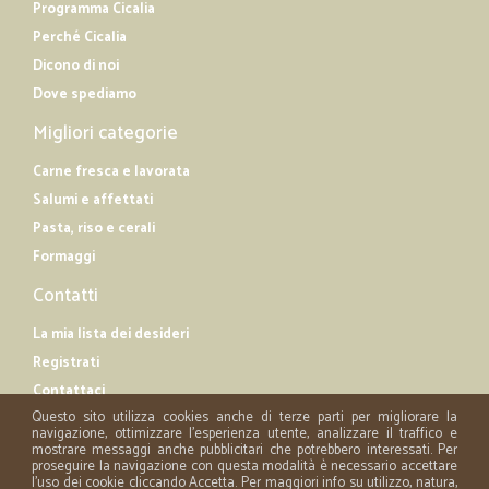
Programma Cicalia
Perché Cicalia
Dicono di noi
Dove spediamo
Migliori categorie
Carne fresca e lavorata
Salumi e affettati
Pasta, riso e cerali
Formaggi
Contatti
La mia lista dei desideri
Registrati
Contattaci
Questo sito utilizza cookies anche di terze parti per migliorare la
navigazione, ottimizzare l'esperienza utente, analizzare il traffico e
mostrare messaggi anche pubblicitari che potrebbero interessati. Per
proseguire la navigazione con questa modalità è necessario accettare
l'uso dei cookie cliccando Accetta. Per maggiori info su utilizzo, natura,