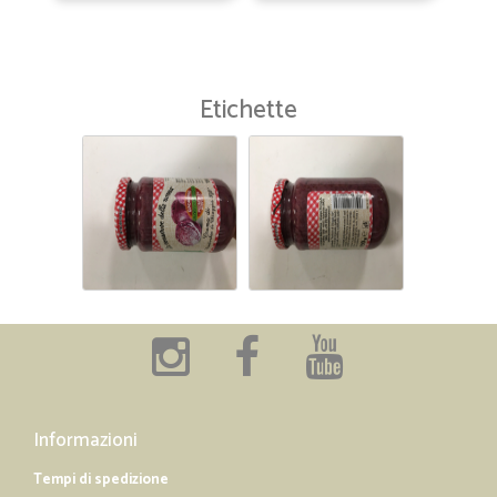
Etichette
Informazioni
Tempi di spedizione