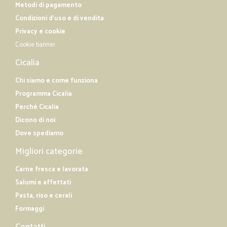
Metodi di pagamento
Condizioni d'uso e di vendita
Privacy e cookie
Cookie banner
Cicalia
Chi siamo e come funziona
Programma Cicalia
Perché Cicalia
Dicono di noi
Dove spediamo
Migliori categorie
Carne fresca e lavorata
Salumi e affettati
Pasta, riso e cerali
Formaggi